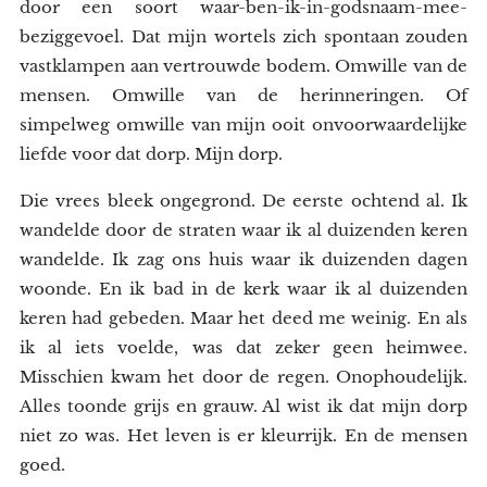
door een soort waar-ben-ik-in-godsnaam-mee-
beziggevoel. Dat mijn wortels zich spontaan zouden
vastklampen aan vertrouwde bodem. Omwille van de
mensen. Omwille van de herinneringen. Of
simpelweg omwille van mijn ooit onvoorwaardelijke
liefde voor dat dorp. Mijn dorp.
Die vrees bleek ongegrond. De eerste ochtend al. Ik
wandelde door de straten waar ik al duizenden keren
wandelde. Ik zag ons huis waar ik duizenden dagen
woonde. En ik bad in de kerk waar ik al duizenden
keren had gebeden. Maar het deed me weinig. En als
ik al iets voelde, was dat zeker geen heimwee.
Misschien kwam het door de regen. Onophoudelijk.
Alles toonde grijs en grauw. Al wist ik dat mijn dorp
niet zo was. Het leven is er kleurrijk. En de mensen
goed.