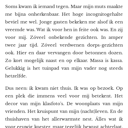
Soms kwam ik iemand tegen. Maar mijn muts maakte
me bijna onherkenbaar. Het hoge incognitogehalte
beviel me wel. Jonge gasten bekeken me alsof ik een
vreemde was. Wat ik voor hen in feite ook was. En zij
voor mij. Zóveel onbekende gezichten. In amper
twee jaar tijd. Zóveel verdwenen dorps-gezichten
ook. Hier en daar vervangen door betonnen dozen.
Zo kort mogelijk naast en op elkaar. Massa is kassa.
Gelukkig is het tuinpad van mijn vader nog steeds
hetzelfde.
Dus neen: ik kwam niet thuis. Ik was op bezoek. Op
een plek die immens veel voor mij betekent. Het
decor van mijn klasfoto's. De woonplaats van mijn
vrienden. Het kruispunt van mijn (nacht)leven. En de
thuishaven van het allerwarmste nest. Álles wat ik
voor eeuwig koester, maar tegelijk bewust achterlaat.