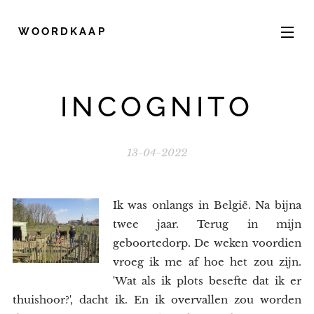
WOORDKAAP
INCOGNITO
13-04-2022
Ik was onlangs in België. Na bijna
twee jaar. Terug in mijn
geboortedorp. De weken voordien
vroeg ik me af hoe het zou zijn.
'Wat als ik plots besefte dat ik er
thuishoor?', dacht ik. En ik overvallen zou worden